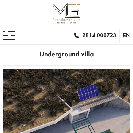
2814 000723
EN
Underground villa