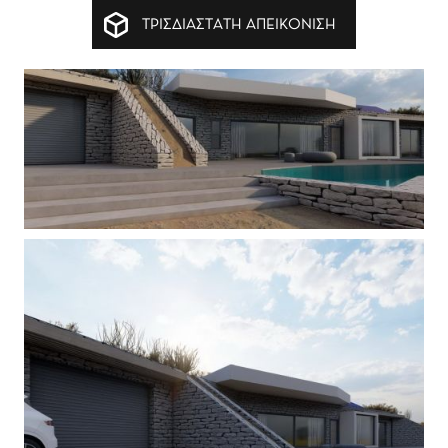
ΤΡΙΣΔΙΑΣΤΑΤΗ ΑΠΕΙΚΟΝΙΣΗ