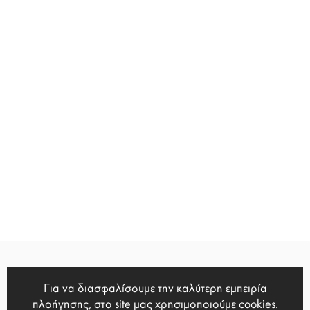
Για να διασφαλίσουμε την καλύτερη εμπειρία
Χ.Τρικούπη 13, Ηράκλειο Κρήτης,
πλοήγησης, στο site μας χρησιμοποιούμε cookies.