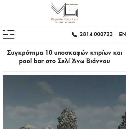
2814 000723
EN
Συγκρότημα 10 υποσκαφών κτιρίων και
pool bar στο Σελί Άνω Βιάννου