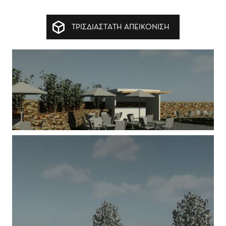
ΤΡΙΣΔΙΑΣΤΑΤΗ ΑΠΕΙΚΟΝΙΣΗ